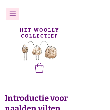
HET WOOLLY
COLLECTIEF
Introductie voor
naalden vilten