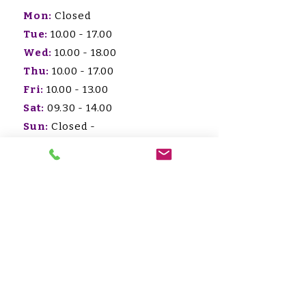
Mon:
Closed
Tue:
10.00 - 17.00
Wed:
10.00 - 18.00
Thu:
10.00 - 17.00
Fri:
10.00 - 13.00
Sat:
09.30 - 14.00
Sun:
Closed -
afspraak/appointment
HET WOOLLY
COLLECTIEF
Sint-