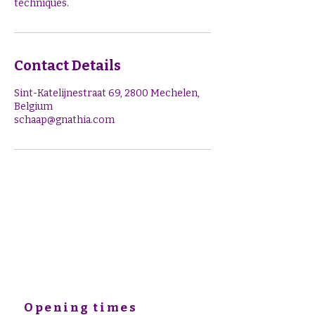
techniques.
Contact Details
Sint-Katelijnestraat 69, 2800 Mechelen,
Belgium
schaap@gnathia.com
Opening times